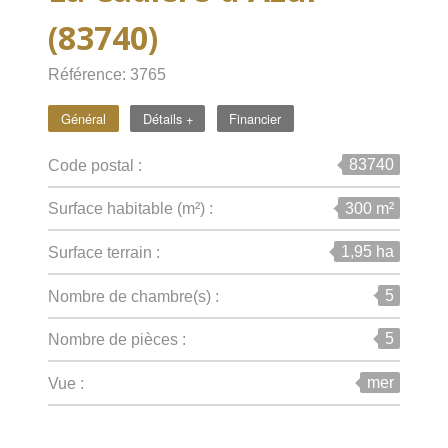
(83740)
Référence: 3765
Général
Détails +
Financier
83740
Code postal :
300 m²
Surface habitable (m²) :
1,95 ha
surface terrain :
5
Nombre de chambre(s) :
5
Nombre de pièces :
mer
Vue :