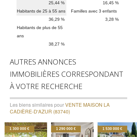
25,44 %
16,45 %
Habitants de 25 à 55 ans
Familles avec 3 enfants
36,29 %
3,28 %
Habitants de plus de 55
ans
38,27 %
AUTRES ANNONCES
IMMOBILIÈRES CORRESPONDANT
À VOTRE RECHERCHE
Les biens similaires pour
VENTE MAISON LA
CADIÈRE-D'AZUR (83740)
1 300 000 €
1 290 000 €
1 530 000 €