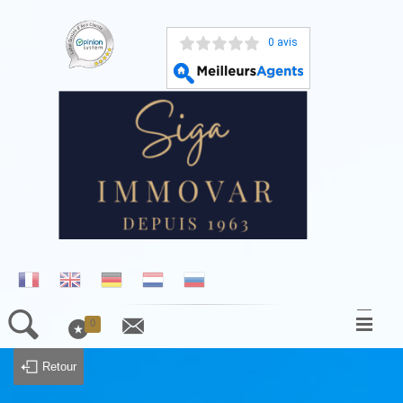
0 avis
0
ACCUEIL
Retour
NOS BIENS À LA VENTE