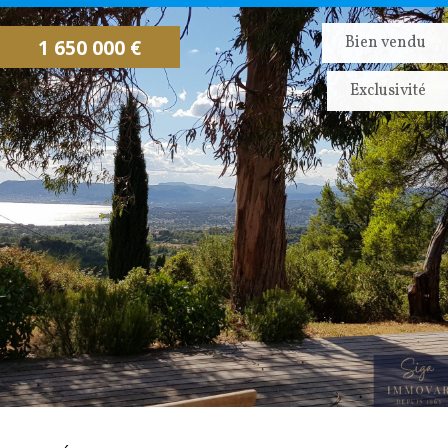
CONTACTEZ NOUS
ALERTE EMAIL
Bien vendu
1 650 000 €
IMMOVAR, UN AUTRE REGARD...
Exclusivité