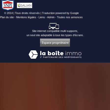
© 2014 | Tous droits réservés | Traduction powered by Google
Plan du site
-
Mentions légales
-
Liens
-
Admin
-
Toutes nos annonces
Site internet compatible multi-supports,
un seul site adaptable à tous les types d'écrans.