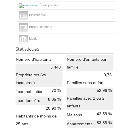
École primaire
Bibliothèque
Bureau de poste
Mairie
Statistiques
Nombre d'habitants
Nombre d'enfants par
5 448
famille
Propriétaires (vs.
0,78
locataires)
Familles sans enfant
70 %
52,96 %
Taxe habitation
Familles avec 1 ou 2
8,05 %
Taxe foncière
enfants
20,90 %
42,59 %
Maisons
Habitants de moins de
83,55 %
25 ans
Appartements