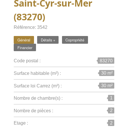
Saint-Cyr-sur-Mer
(83270)
Référence: 3542
Général
Détails +
Copropriété
Financier
83270
Code postal :
30 m²
Surface habitable (m²) :
30 m²
Surface loi Carrez (m²) :
1
Nombre de chambre(s) :
2
Nombre de pièces :
2
Etage :