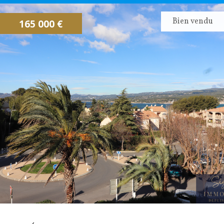
CONTACTEZ NOUS
ALERTE EMAIL
Bien vendu
165 000 €
IMMOVAR, UN AUTRE REGARD...