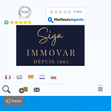
0 avis
0
ACCUEIL
Retour
NOS BIENS À LA VENTE