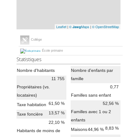
Leaflet
|
©
Maps
|
© OpenStreetMap
Jawg
Collège
École primaire
Statistiques
Nombre d'habitants
Nombre d'enfants par
11 755
famille
Propriétaires (vs.
0,77
locataires)
Familles sans enfant
61,50 %
52,56 %
Taxe habitation
Familles avec 1 ou 2
13,57 %
Taxe foncière
enfants
22,10 %
8,83 %
Maisons
44,96 %
Habitants de moins de