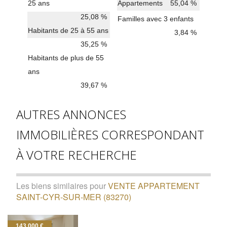
25 ans
Appartements
55,04 %
25,08 %
Familles avec 3 enfants
Habitants de 25 à 55 ans
3,84 %
35,25 %
Habitants de plus de 55
ans
39,67 %
AUTRES ANNONCES
IMMOBILIÈRES CORRESPONDANT
À VOTRE RECHERCHE
Les biens similaires pour
VENTE APPARTEMENT
SAINT-CYR-SUR-MER (83270)
143 000 €