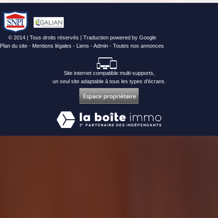
© 2014 | Tous droits réservés | Traduction powered by Google
Plan du site
-
Mentions légales
-
Liens
-
Admin
-
Toutes nos annonces
Site internet compatible multi-supports,
un seul site adaptable à tous les types d'écrans.