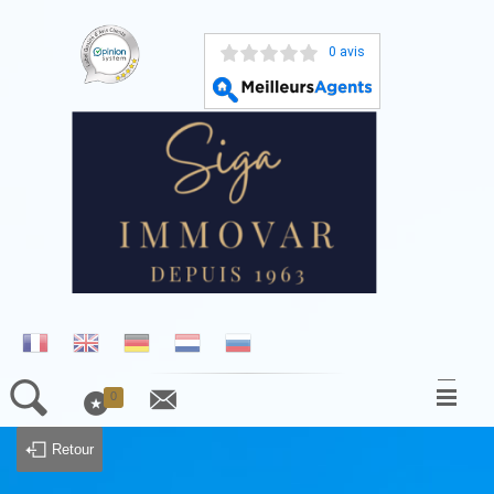
0 avis
0
ACCUEIL
Retour
NOS BIENS À LA VENTE