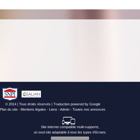
© 2014 | Tous droits réservés | Traduction powered by Google
Plan du site
-
Mentions légales
-
Liens
-
Admin
-
Toutes nos annonces
Site internet compatible multi-supports,
un seul site adaptable à tous les types d'écrans.