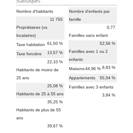
Statistiques
Nombre d'habitants
Nombre d'enfants par
11 755
famille
Propriétaires (vs.
0,77
locataires)
Familles sans enfant
61,50 %
52,56 %
Taxe habitation
Familles avec 1 ou 2
13,57 %
Taxe foncière
enfants
22,10 %
8,83 %
Maisons
44,96 %
Habitants de moins de
25 ans
Appartements
55,04 %
25,08 %
Familles avec 3 enfants
Habitants de 25 à 55 ans
3,84 %
35,25 %
Habitants de plus de 55
ans
39,67 %