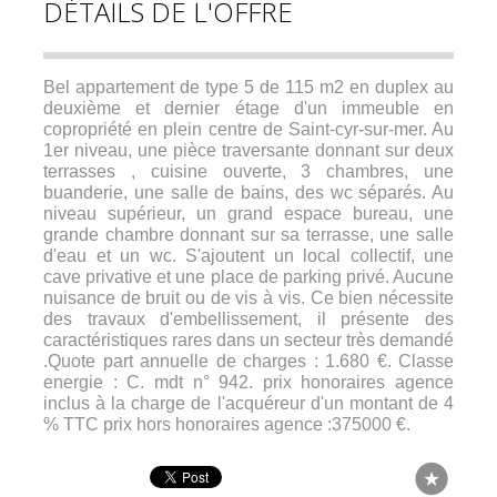
DÉTAILS DE L'OFFRE
Bel appartement de type 5 de 115 m2 en duplex au
deuxième et dernier étage d'un immeuble en
copropriété en plein centre de Saint-cyr-sur-mer. Au
1er niveau, une pièce traversante donnant sur deux
terrasses , cuisine ouverte, 3 chambres, une
buanderie, une salle de bains, des wc séparés. Au
niveau supérieur, un grand espace bureau, une
grande chambre donnant sur sa terrasse, une salle
d'eau et un wc. S'ajoutent un local collectif, une
cave privative et une place de parking privé. Aucune
nuisance de bruit ou de vis à vis. Ce bien nécessite
des travaux d'embellissement, il présente des
caractéristiques rares dans un secteur très demandé
.Quote part annuelle de charges : 1.680 €. Classe
energie : C. mdt n° 942. prix honoraires agence
inclus à la charge de l'acquéreur d'un montant de 4
% TTC prix hors honoraires agence :375000 €.