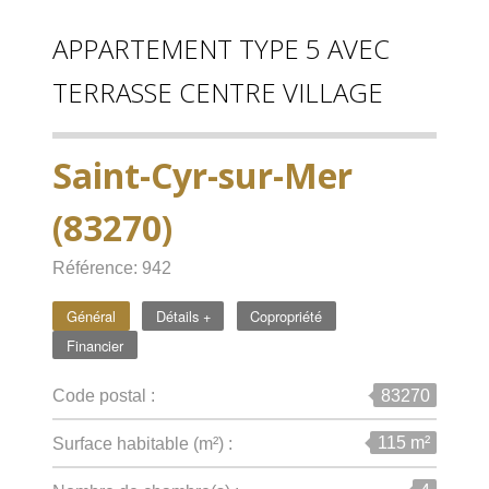
APPARTEMENT TYPE 5 AVEC
TERRASSE CENTRE VILLAGE
Saint-Cyr-sur-Mer
(83270)
Référence: 942
Général
Détails +
Copropriété
Financier
83270
Code postal :
115 m²
Surface habitable (m²) :