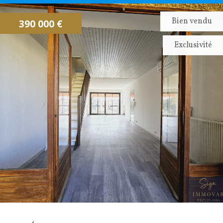
CONTACTEZ NOUS
ALERTE EMAIL
Bien vendu
390 000 €
IMMOVAR, UN AUTRE REGARD...
Exclusivité