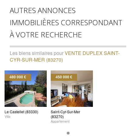
AUTRES ANNONCES
IMMOBILIÈRES CORRESPONDANT
À VOTRE RECHERCHE
Les biens similaires pour
VENTE DUPLEX SAINT-
CYR-SUR-MER (83270)
480 000 €
450 000 €
Le Castellet (83330)
Saint-Cyr-Sur-Mer
Villa
(83270)
Appartement