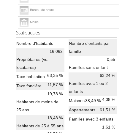
Bureau de poste
Mairie
Statistiques
Nombre d'habitants
Nombre d'enfants par
16 062
famille
Propriétaires (vs.
0,55
locataires)
Familles sans enfant
63,35 %
63,24 %
Taxe habitation
Familles avec 1 ou 2
11,57 %
Taxe foncière
enfants
19,78 %
4,08 %
Maisons
38,49 %
Habitants de moins de
25 ans
Appartements
61,51 %
18,48 %
Familles avec 3 enfants
Habitants de 25 à 55 ans
1,61 %