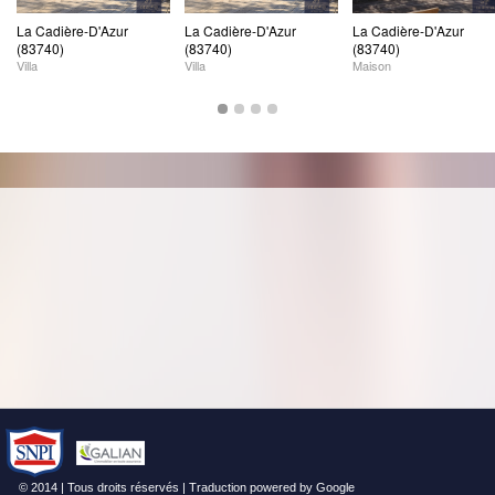
La Cadière-D'Azur
La Cadière-D'Azur
La Cadière-D'Azur
(83740)
(83740)
(83740)
Villa
Villa
Maison
© 2014 | Tous droits réservés | Traduction powered by Google