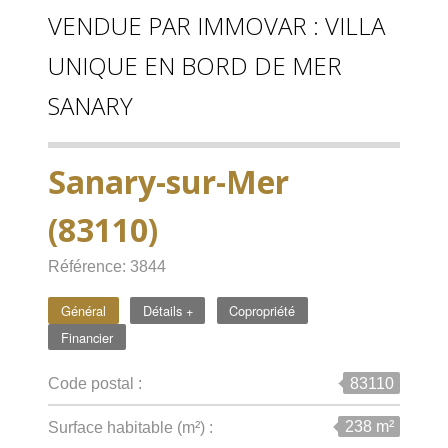
VENDUE PAR IMMOVAR : VILLA
UNIQUE EN BORD DE MER
SANARY
Sanary-sur-Mer
(83110)
Référence: 3844
Général
Détails +
Copropriété
Financier
83110
Code postal :
238 m²
Surface habitable (m²) :