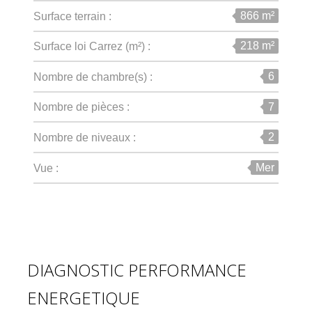
866 m²
surface terrain :
218 m²
Surface loi Carrez (m²) :
6
Nombre de chambre(s) :
7
Nombre de pièces :
2
Nombre de niveaux :
Mer
Vue :
DIAGNOSTIC PERFORMANCE
ENERGETIQUE