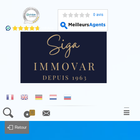
0 avis
0
ACCUEIL
Retour
NOS BIENS À LA VENTE