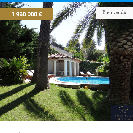
CONTACTEZ NOUS
ALERTE EMAIL
Bien vendu
1 960 000 €
IMMOVAR, UN AUTRE REGARD...