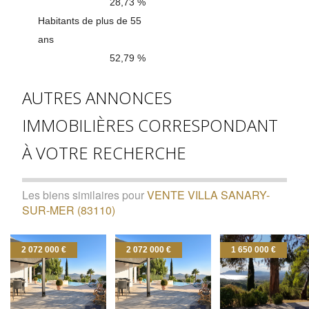
28,73 %
Habitants de plus de 55
ans
52,79 %
AUTRES ANNONCES
IMMOBILIÈRES CORRESPONDANT
À VOTRE RECHERCHE
Les biens similaires pour
VENTE VILLA SANARY-
SUR-MER (83110)
2 072 000 €
2 072 000 €
1 650 000 €