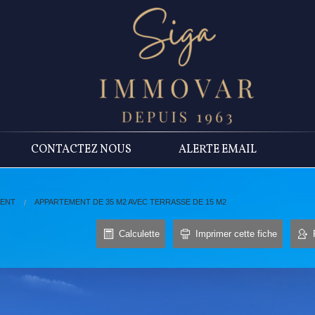
CONTACTEZ NOUS
ALERTE EMAIL
MENT
APPARTEMENT DE 35 M2 AVEC TERRASSE DE 15 M2
Calculette
Imprimer cette fiche