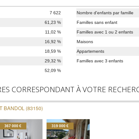
7 622
Nombre d'enfants par famille
61,23 %
Familles sans enfant
11,02 %
Familles avec 1 ou 2 enfants
16,92 %
Maisons
18,59 %
Appartements
29,32 %
Familles avec 3 enfants
52,09 %
RES CORRESPONDANT À VOTRE RECHER
 BANDOL (83150)
367 000 €
319 000 €