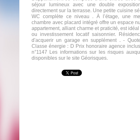
séjour lumineux avec une double expositio
directement sur la terrasse. Une petite cuisine s
WC complète ce niveau . À l’étage, une m
chambre avec placard intégré offre un espace nuit
appartement, alliant charme et praticité, est idé
ou investissement locatif saisonnier. Résidenc
d'acquerir un garage en supplément . - Quote
Classe énergie : D Prix honoraire agence inclu
n°1147 Les informations sur les risques auxq
disponibles sur le site Géorisques.