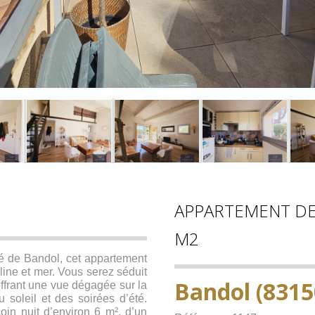
APPARTEMENT DE 
M2
é de Bandol, cet appartement
line et mer. Vous serez séduit
Bandol (8315
ffrant une vue dégagée sur la
u soleil et des soirées d’été.
in nuit d’environ 6 m², d’un