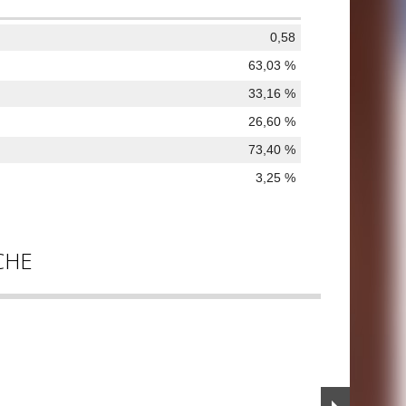
0,58
63,03 %
33,16 %
26,60 %
73,40 %
3,25 %
CHE