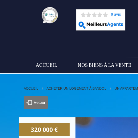
0 avis
ACCUEIL
NOS BIENS À LA VENTE
ACCUEIL
ACHETER UN LOGEMENT À BANDOL
UN APPARTE
Retour
320 000 €