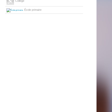
Collège
École primaire