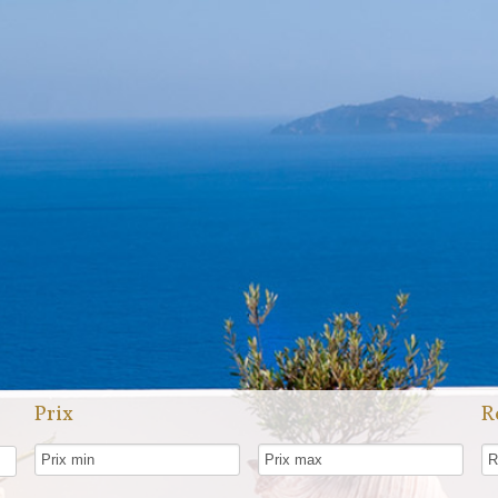
Prix
R