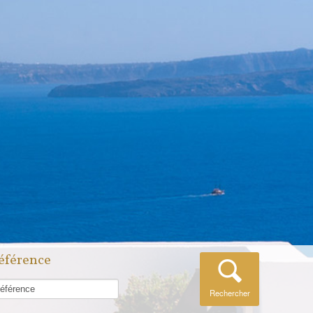
éférence
Rechercher