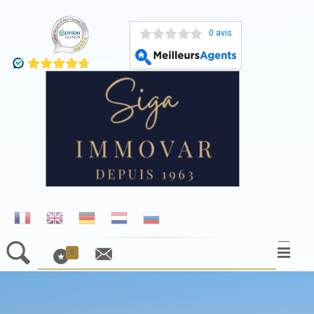
0 avis
0
ACCUEIL
NOS BIENS À LA VENTE