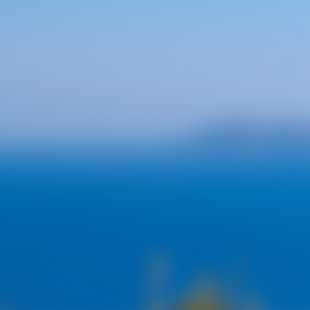
CONTACTEZ NOUS
ALERTE EMAIL
IMMOVAR, UN AUTRE REGARD...