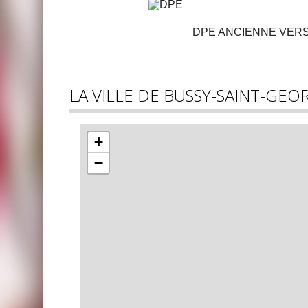
DPE ANCIENNE VER
LA VILLE DE BUSSY-SAINT-GEO
+
−