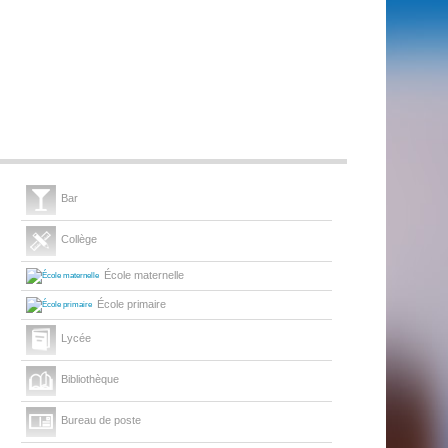
Bar
Collège
École maternelle
École primaire
Lycée
Bibliothèque
Bureau de poste