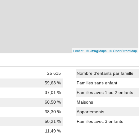
Leaflet
|
©
Maps
|
© OpenStreetMap
Jawg
25 615
Nombre d'enfants par famille
59,63 %
Familles sans enfant
37,01 %
Familles avec 1 ou 2 enfants
60,50 %
Maisons
38,30 %
Appartements
50,21 %
Familles avec 3 enfants
11,49 %