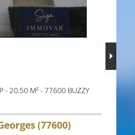
- 20.50 M² - 77600 BUZZY
-Georges (77600)