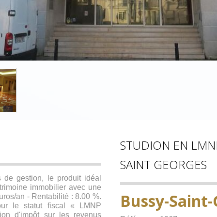
STUDION EN LMNP 
SAINT GEORGES
 de gestion, le produit idéal
atrimoine immobilier avec une
Bussy-Saint
uros/an - Rentabilité : 8.00 %.
ur le statut fiscal « LMNP
ion d'impôt sur les revenus