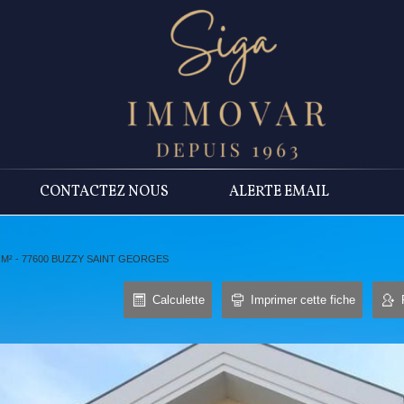
CONTACTEZ NOUS
ALERTE EMAIL
 M² - 77600 BUZZY SAINT GEORGES
Calculette
Imprimer cette fiche