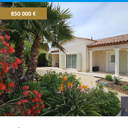
CONTACTEZ NOUS
ALERTE EMAIL
850 000 €
IMMOVAR, UN AUTRE REGARD...