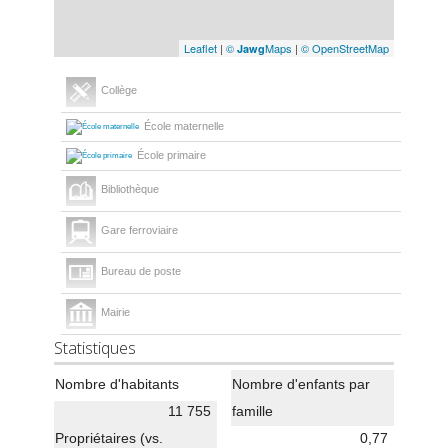
Leaflet
|
©
Maps
|
© OpenStreetMap
Jawg
Collège
École maternelle
École primaire
Bibliothèque
Gare ferroviaire
Bureau de poste
Mairie
Statistiques
Nombre d'habitants
Nombre d'enfants par
11 755
famille
Propriétaires (vs.
0,77