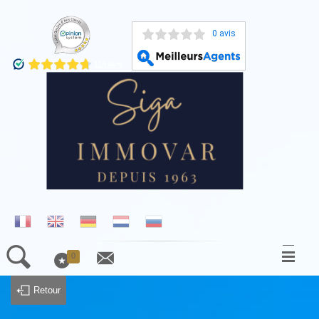
0 avis
0
ACCUEIL
Retour
NOS BIENS À LA VENTE