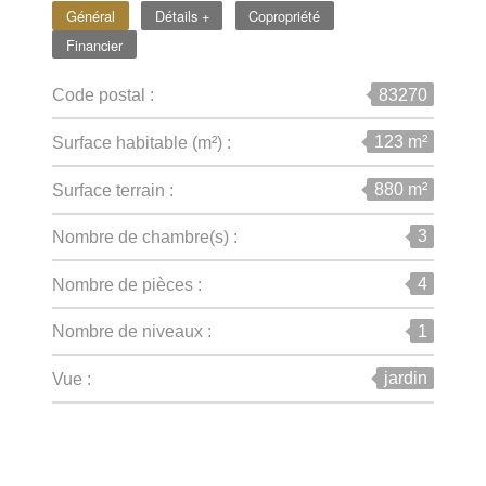
Général
Détails +
Copropriété
Financier
83270
Code postal :
123 m²
Surface habitable (m²) :
880 m²
surface terrain :
3
Nombre de chambre(s) :
4
Nombre de pièces :
1
Nombre de niveaux :
jardin
Vue :