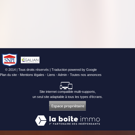
© 2014 | Tous droits réservés | Traduction powered by Google
Plan du site
-
Mentions légales
-
Liens
-
Admin
-
Toutes nos annonces
Site internet compatible multi-supports,
un seul site adaptable à tous les types d'écrans.