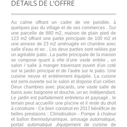
DÉTAILS DE L'OFFRE
Au calme offrant un cadre de vie paisible, à
quelques pas du village et de ses commerces . Sur
une parcelle de 880 m2, maison de plain pied de
123 m2 offrant une partie principale de 100 m2 et
une annexe de 23 m2 aménagée en chambre avec
salle d'eau et wc . Les deux parties sont reliées par
un agréable patio . La partie principale de la maison
se compose quant à elle d'une vaste entrée , un
salon / salle à manger traversant ouvert d'un coté
sur le jardin principal et de l'autre sur le patio. Une
cuisine neuve et entièrement équipée. La cuisine
est semi-ouverte sur le salon et dispose d'un cellier.
Deux chambres avec placards, une vaste salle de
bains avec baignoire et douche, un wc indépendant.
Le jardin est parfaitement entretenu et paysagé . le
terrain peut accueillir une piscine et il reste du droit
à construire - Ce bien construit en 2017 bénéficie de
belles prestaions : Climatisation - Pompe à chaleur
et ballon thermodynamique, arrosage automatique,
portail automatique ,équipement de cuisine de