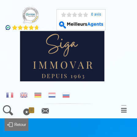
0 avis
0
ACCUEIL
Retour
NOS BIENS À LA VENTE