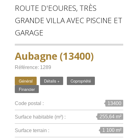
ROUTE D'EOURES, TRÈS
GRANDE VILLA AVEC PISCINE ET
GARAGE
Aubagne (13400)
Référence: 1289
Général
Détails +
Copropriété
Financier
13400
Code postal :
255,64 m²
Surface habitable (m²) :
1 100 m²
surface terrain :