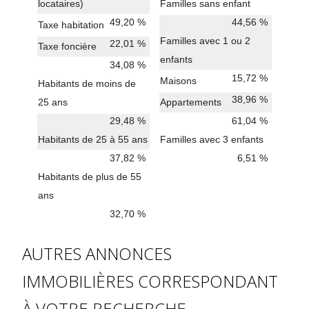
locataires)
Familles sans enfant
49,20 %
44,56 %
Taxe habitation
Familles avec 1 ou 2
22,01 %
Taxe foncière
enfants
34,08 %
15,72 %
Maisons
Habitants de moins de
38,96 %
25 ans
Appartements
29,48 %
61,04 %
Habitants de 25 à 55 ans
Familles avec 3 enfants
37,82 %
6,51 %
Habitants de plus de 55
ans
32,70 %
AUTRES ANNONCES
IMMOBILIÈRES CORRESPONDANT
À VOTRE RECHERCHE