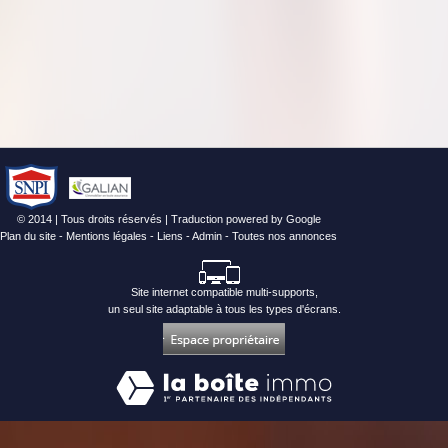
© 2014 | Tous droits réservés | Traduction powered by Google
Plan du site
-
Mentions légales
-
Liens
-
Admin
-
Toutes nos annonces
Site internet compatible multi-supports,
un seul site adaptable à tous les types d'écrans.