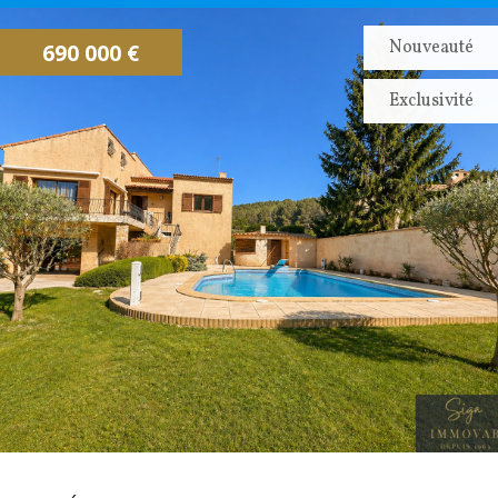
CONTACTEZ NOUS
ALERTE EMAIL
Nouveauté
690 000 €
IMMOVAR, UN AUTRE REGARD...
Exclusivité