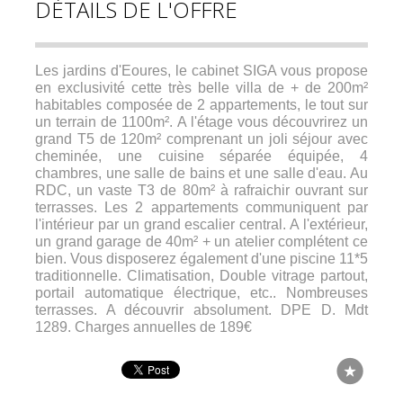
DÉTAILS DE L'OFFRE
Les jardins d'Eoures, le cabinet SIGA vous propose
en exclusivité cette très belle villa de + de 200m²
habitables composée de 2 appartements, le tout sur
un terrain de 1100m². A l'étage vous découvrirez un
grand T5 de 120m² comprenant un joli séjour avec
cheminée, une cuisine séparée équipée, 4
chambres, une salle de bains et une salle d'eau. Au
RDC, un vaste T3 de 80m² à rafraichir ouvrant sur
terrasses. Les 2 appartements communiquent par
l'intérieur par un grand escalier central. A l'extérieur,
un grand garage de 40m² + un atelier complétent ce
bien. Vous disposerez également d'une piscine 11*5
traditionnelle. Climatisation, Double vitrage partout,
portail automatique électrique, etc.. Nombreuses
terrasses. A découvrir absolument. DPE D. Mdt
1289. Charges annuelles de 189€