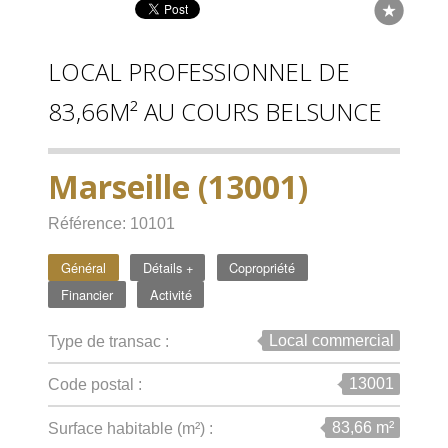
LOCAL PROFESSIONNEL DE
83,66M² AU COURS BELSUNCE
Marseille (13001)
Référence: 10101
Général
Détails +
Copropriété
Financier
Activité
Local commercial
Type de transac :
13001
Code postal :
83,66 m²
Surface habitable (m²) :