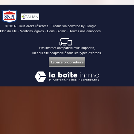
© 2014 | Tous droits réservés | Traduction powered by Google
Plan du site
-
Mentions légales
-
Liens
-
Admin
-
Toutes nos annonces
Site internet compatible multi-supports,
un seul site adaptable à tous les types d'écrans.