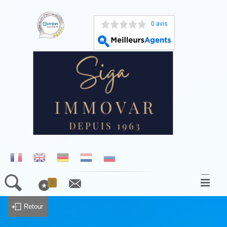
0 avis
0
ACCUEIL
Retour
NOS BIENS À LA VENTE